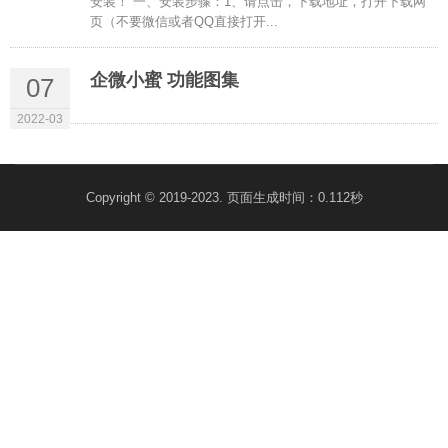
安装！ 一、安装步骤：1、请点击，下载地址，打开下载网
页（不要微信或者QQ直接打开...
企微小蜜 功能图集
07
2022-03
Copyright © 2019-2023. 页面生成时间：0.112秒